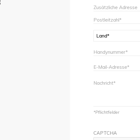
!
Adresse
Zusätzliche
Adresse
Postleitzahl
Land
Handynummer
E-
Mail-
Nachricht
Adresse
*Pflichtfelder
CAPTCHA