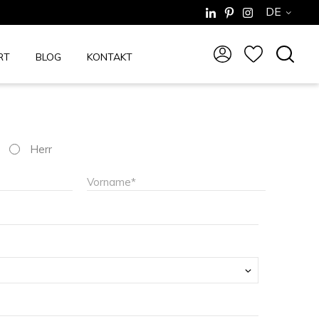
DE
RT
BLOG
KONTAKT
Herr
Vorname