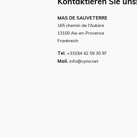
Kontaktieren Sie uns
MAS DE SAUVETERRE
165 chemin de l'Aubère
13100 Aix-en-Provence
Frankreich
Tel.
+33(0)4 42 59 30 97
Mail.
info@cyria.net