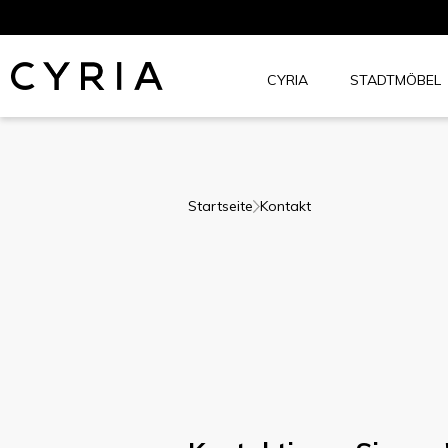
Zum
Inhalt
springen
CYRIA
STADTMÖBEL
Cyria.net
Startseite
Kontakt