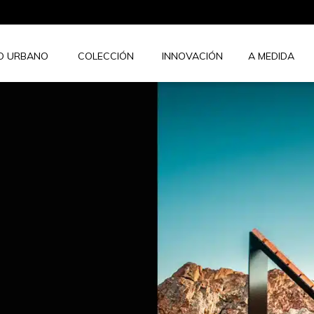
IO URBANO
COLECCIÓN
INNOVACIÓN
A MEDIDA