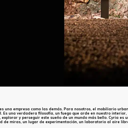
 es una empresa como las demás. Para nosotros, el mobiliario urba
. Es una verdadera filosofía, un fuego que arde en nuestro interior
 explorar y perseguir este sueño de un mundo más bello. Cyria es un
d de miras, un lugar de experimentación, un laboratorio al aire li