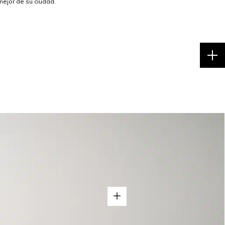
mejor de su ciudad.