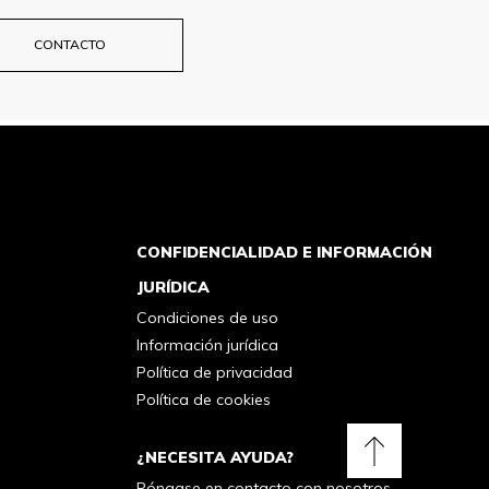
CONTACTO
CONFIDENCIALIDAD E INFORMACIÓN
JURÍDICA
Condiciones de uso
Información jurídica
Política de privacidad
Política de cookies
¿NECESITA AYUDA?
Volver
Póngase en contacto con nosotros