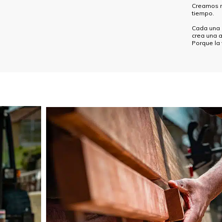
Creamos m
tiempo.
Cada una d
crea una a
Porque la