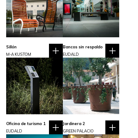
Sillón
Bancos sin respaldo
M-A KUSTOM
EUDALD
Oficina de turismo 1
Jardinera 2
EUDALD
GREEN PALACIO