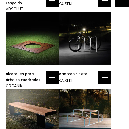
respaldo
KAISEKI
ABSOLUT
alcorques para
Aparcabicicleta
árboles cuadrados
KAISEKI
ORGANIK