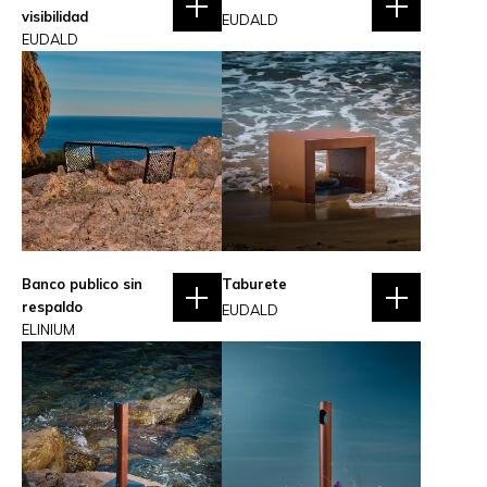
visibilidad
EUDALD
EUDALD
Banco publico sin
Taburete
respaldo
EUDALD
ELINIUM