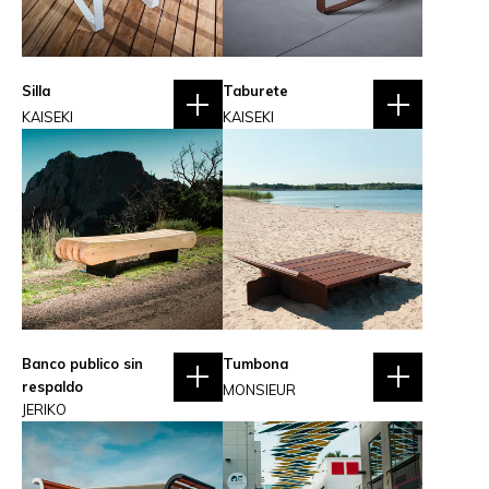
Silla
Taburete
KAISEKI
KAISEKI
Banco publico sin
Tumbona
respaldo
MONSIEUR
JERIKO