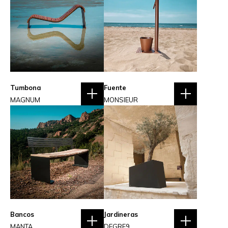
Tumbona
Fuente
MAGNUM
MONSIEUR
Bancos
Jardineras
MANTA
DEGRE9