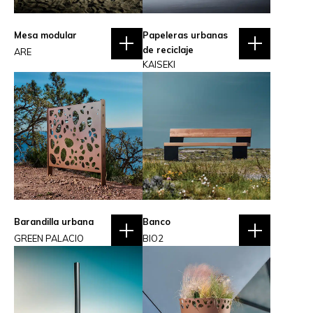
Mesa modular
Papeleras urbanas
de reciclaje
ARE
KAISEKI
Barandilla urbana
Banco
GREEN PALACIO
BIO2