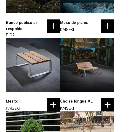
Banco publico sin
Mesa de picnic
respaldo
KAISEKI
BIO2
Mesita
Chaise longue XL
KAISEKI
KAISEKI