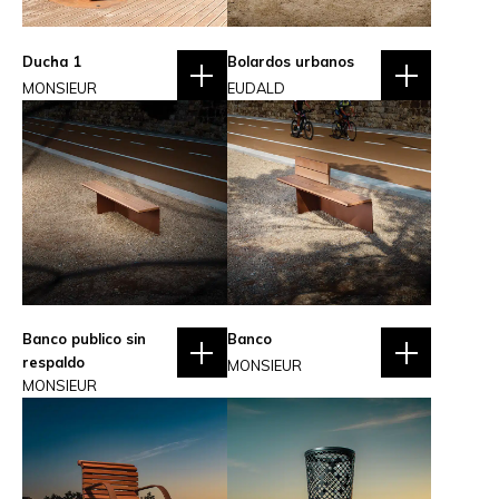
Ducha 1
Bolardos urbanos
MONSIEUR
EUDALD
Banco publico sin
Banco
respaldo
MONSIEUR
MONSIEUR