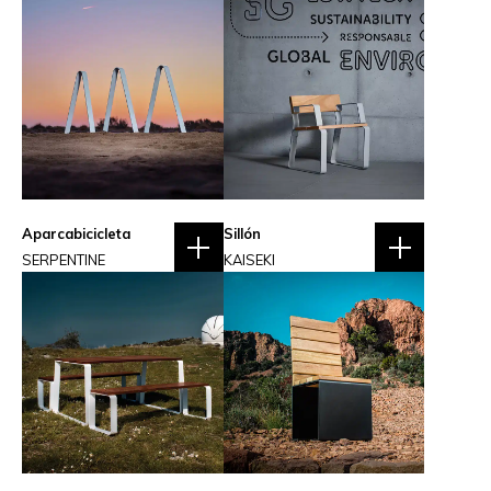
Aparcabicicleta
Sillón
SERPENTINE
KAISEKI