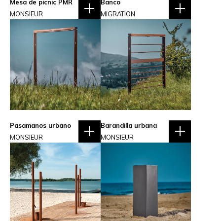
Mesa de picnic PMR
Banco
MONSIEUR
MIGRATION
Pasamanos urbano
Barandilla urbana
MONSIEUR
MONSIEUR