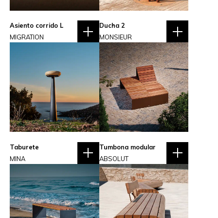
Asiento corrido L
Ducha 2
MIGRATION
MONSIEUR
Taburete
Tumbona modular
MINA
ABSOLUT