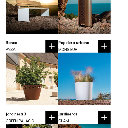
Banco
Papelera urbana
PYSA
MONSIEUR
Jardinera 3
Jardineras
GREEN PALACIO
GLAM