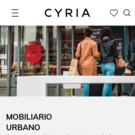
Ir
al
contenido
MOBILIARIO
URBANO