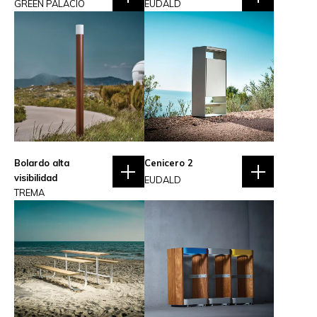
GREEN PALACIO
EUDALD
Bolardo alta
Cenicero 2
visibilidad
EUDALD
TREMA