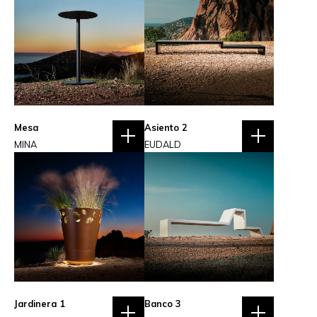
Mesa
Asiento 2
MINA
EUDALD
Jardinera 1
Banco 3