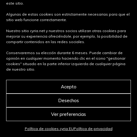
este sitio.
Algunas de estas cookies son estrictamente necesarias para que el
sitio web funcione correctamente.
Nuestro sitio cyria.net y nuestros socios utilizan otras cookies para
mejorar su experiencia ofreciéndole, por ejemplo, la posibilidad de
compartir contenidos en las redes sociales.
Conservaremos su elección durante 6 meses. Puede cambiar de
Banco semisentado
Silla
opinión en cualquier momento haciendo clic en el icono "gestionar
isquiático
PYSA
cookies" situado en la parte inferior izquierda de cualquier página
PYSA
de nuestro sitio.
Acepto
Desechos
Ver preferencias
Política de cookies cyria EU
Política de privacidad