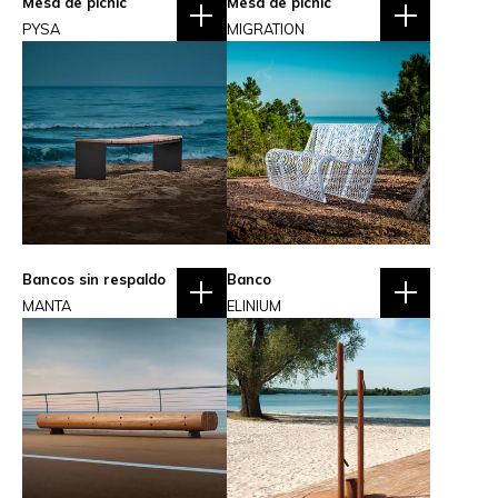
Mesa de picnic
Mesa de picnic
PYSA
MIGRATION
Bancos sin respaldo
Banco
MANTA
ELINIUM