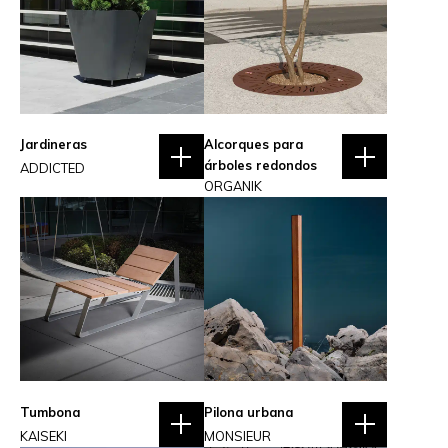
Jardineras
Alcorques para
árboles redondos
ADDICTED
ORGANIK
Tumbona
Pilona urbana
KAISEKI
MONSIEUR