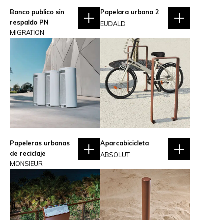
Banco publico sin
Papelara urbana 2
respaldo PN
EUDALD
MIGRATION
Papeleras urbanas
Aparcabicicleta
de reciclaje
ABSOLUT
MONSIEUR