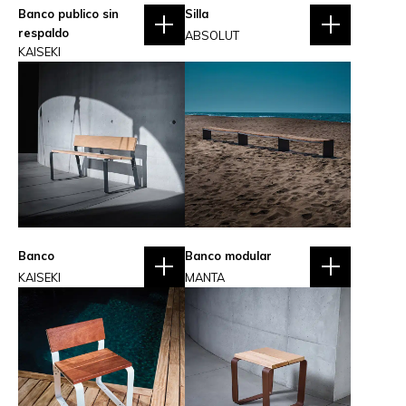
Banco publico sin
Silla
respaldo
ABSOLUT
KAISEKI
Banco
Banco modular
KAISEKI
MANTA