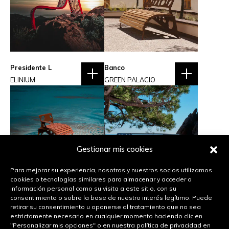
Presidente L
Banco
ELINIUM
GREEN PALACIO
Gestionar mis cookies
Para mejorar su experiencia, nosotros y nuestros socios utilizamos
cookies o tecnologías similares para almacenar y acceder a
información personal como su visita a este sitio, con su
Sillón
Mesa de picnic
consentimiento o sobre la base de nuestro interés legítimo. Puede
GREEN PALACIO
ELINIUM
retirar su consentimiento u oponerse al tratamiento que no sea
estrictamente necesario en cualquier momento haciendo clic en
"Personalizar mis opciones" o en nuestra política de privacidad en