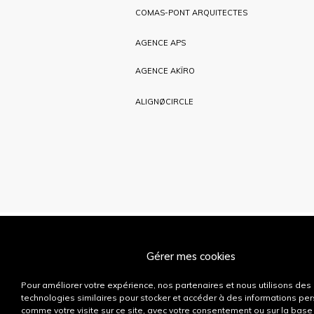
COMAS-PONT ARQUITECTES
AGENCE APS
AGENCE AKÏRO
ALIGNØCIRCLE
Gérer mes cookies
Pour améliorer votre expérience, nos partenaires et nous utilisons des
LA MARQUE
technologies similaires pour stocker et accéder à des informations pe
comme votre visite sur ce site, avec votre consentement ou sur la base