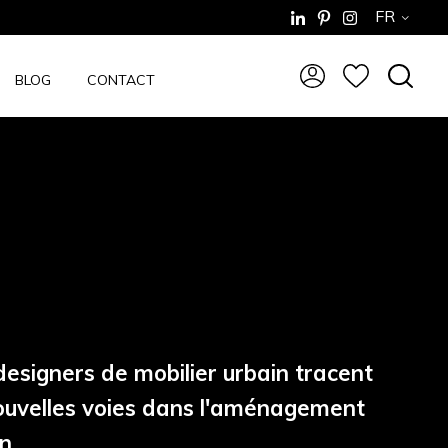
FR
BLOG
CONTACT
esigners de mobilier urbain tracent
ouvelles voies dans l'aménagement
n.