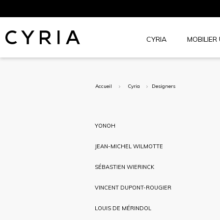
Aller
au
contenu
CYRIA
MOBILIER
Cyria.net
Accueil
Cyria
Designers
YONOH
JEAN-MICHEL WILMOTTE
SÉBASTIEN WIERINCK
VINCENT DUPONT-ROUGIER
LOUIS DE MÉRINDOL