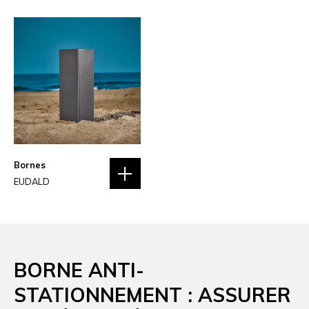
Bornes
EUDALD
BORNE ANTI-
STATIONNEMENT : ASSURER