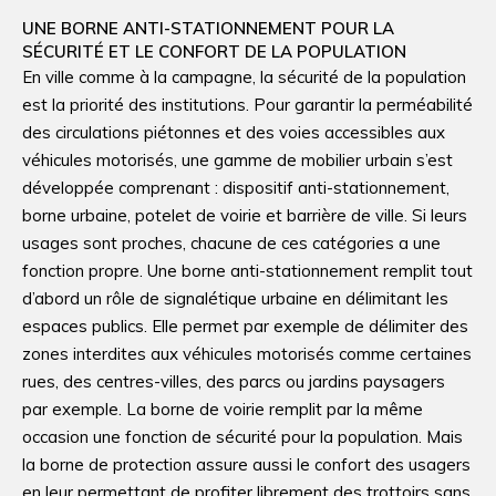
UNE BORNE ANTI-STATIONNEMENT POUR LA
SÉCURITÉ ET LE CONFORT DE LA POPULATION
En ville comme à la campagne, la sécurité de la population
est la priorité des institutions. Pour garantir la perméabilité
des circulations piétonnes et des voies accessibles aux
véhicules motorisés, une gamme de mobilier urbain s’est
développée comprenant : dispositif anti-stationnement,
borne urbaine, potelet de voirie et barrière de ville. Si leurs
usages sont proches, chacune de ces catégories a une
fonction propre. Une borne anti-stationnement remplit tout
d’abord un rôle de signalétique urbaine en délimitant les
espaces publics. Elle permet par exemple de délimiter des
zones interdites aux véhicules motorisés comme certaines
rues, des centres-villes, des parcs ou jardins paysagers
par exemple. La borne de voirie remplit par la même
occasion une fonction de sécurité pour la population. Mais
la borne de protection assure aussi le confort des usagers
en leur permettant de profiter librement des trottoirs sans