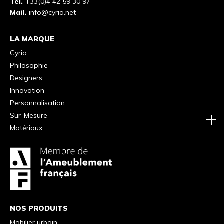
Tél.
+33(0)4 42 59 30 97
Mail.
info@cyria.net
LA MARQUE
Cyria
Philosophie
Designers
Innovation
Personnalisation
Sur-Mesure
Matériaux
NOS PRODUITS
Mobilier urbain