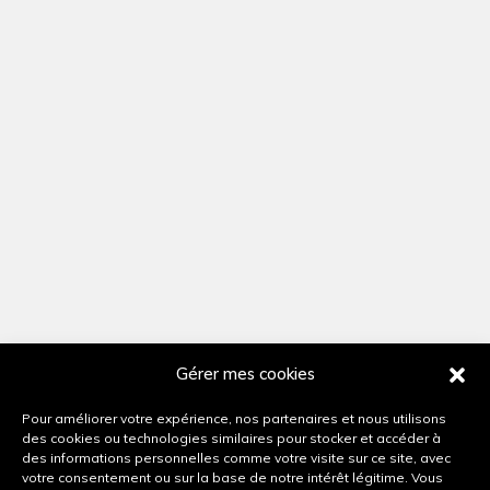
Gérer mes cookies
Pour améliorer votre expérience, nos partenaires et nous utilisons
des cookies ou technologies similaires pour stocker et accéder à
des informations personnelles comme votre visite sur ce site, avec
votre consentement ou sur la base de notre intérêt légitime. Vous