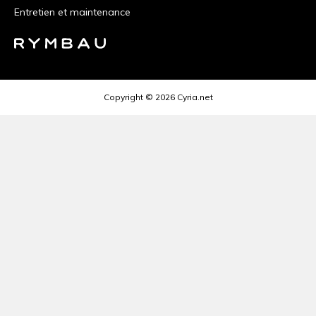
le
Entretien et maintenance
haut
Copyright © 2026
Cyria.net