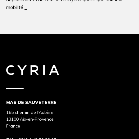
mobilité
...
MAS DE SAUVETERRE
165 chemin de l’Aubère
13100 Aix-en-Provence
France