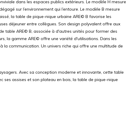
nviviale dans les espaces publics extérieurs. Le modèle H mesure
dégagé sur l’environnement qui l’entoure. Le modèle B mesure
ssé, la table de pique-nique urbaine ARE© B favorise les
auses déjeuner entre collègues. Son design polyvalent offre aux
nde table ARE© B, associée à d'autres unités pour former des
urs, la gamme ARE© offre une variété d'utilisations. Dans les
à la communication. Un univers riche qui offre une multitude de
aysagers. Avec sa conception moderne et innovante, cette table
ses assises et son plateau en bois, la table de pique-nique