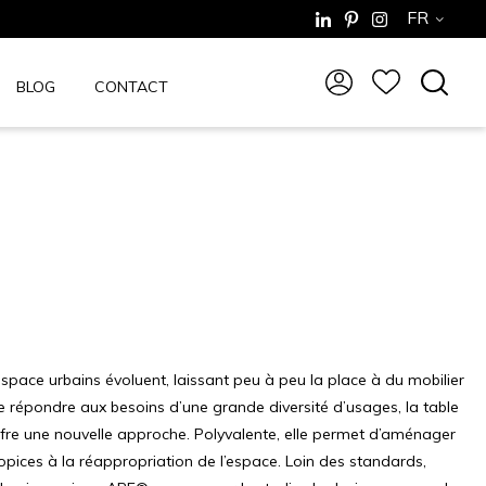
FR
BLOG
CONTACT
espace urbains évoluent, laissant peu à peu la place à du mobilier
e répondre aux besoins d’une grande diversité d’usages, la table
re une nouvelle approche. Polyvalente, elle permet d’aménager
ropices à la réappropriation de l’espace. Loin des standards,