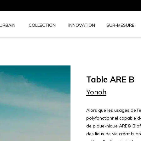
 URBAIN
COLLECTION
INNOVATION
SUR-MESURE
Table
ARE
B
Yonoh
Alors que les usages de l’
polyfonctionnel capable d
de pique-nique ARE© B off
des lieux de vie créatifs p