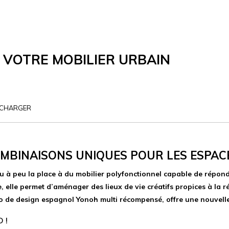
 VOTRE MOBILIER URBAIN
ÉCHARGER
COMBINAISONS UNIQUES POUR LES ESPAC
eu à peu la place à du mobilier polyfonctionnel capable de répond
elle permet d’aménager des lieux de vie créatifs propices à la ré
o de design espagnol Yonoh multi récompensé, offre une nouvelle v
 !