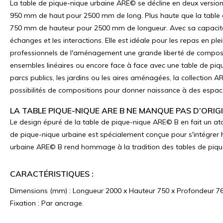
La table de pique-nique urbaine ARE© se décline en deux version
950 mm de haut pour 2500 mm de long. Plus haute que la table d
750 mm de hauteur pour 2500 mm de longueur. Avec sa capacité d
échanges et les interactions. Elle est idéale pour les repas en pl
professionnels de l'aménagement une grande liberté de compositi
ensembles linéaires ou encore face à face avec une table de piqu
parcs publics, les jardins ou les aires aménagées, la collection
possibilités de compositions pour donner naissance à des espace
LA TABLE PIQUE-NIQUE ARE B NE MANQUE PAS D’ORIG
Le design épuré de la table de pique-nique ARE© B en fait un a
de pique-nique urbaine est spécialement conçue pour s'intégrer 
urbaine ARE© B rend hommage à la tradition des tables de piq
CARACTÉRISTIQUES :
Dimensions (mm) : Longueur 2000 x Hauteur 750 x Profondeur 7
Fixation : Par ancrage.