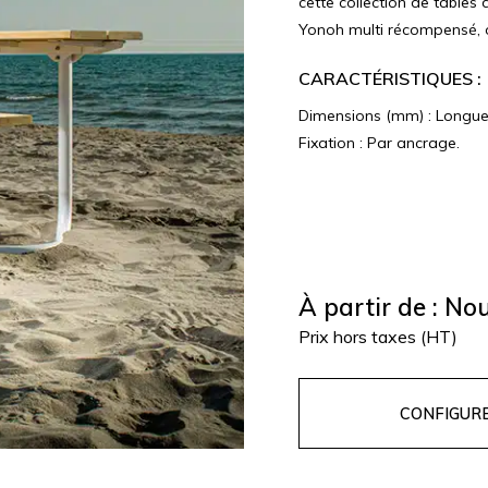
cette collection de table
Yonoh multi récompensé, of
CARACTÉRISTIQUES :
Dimensions (mm) : Longue
Fixation : Par ancrage.
À partir de :
Nou
Prix hors taxes (HT)
CONFIGUR