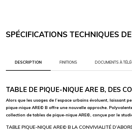
SPÉCIFICATIONS TECHNIQUES DE
DESCRIPTION
FINITIONS
DOCUMENTS À TÉL
TABLE DE PIQUE-NIQUE ARE B, DES 
Alors que les usages de l’espace urbains évoluent, laissant p
pique-nique ARE© B offre une nouvelle approche. Polyvalente, 
collection de tables de pique-nique ARE©, conçue par le studi
TABLE PIQUE-NIQUE ARE© B LA CONVIVIALITÉ D’ABORD