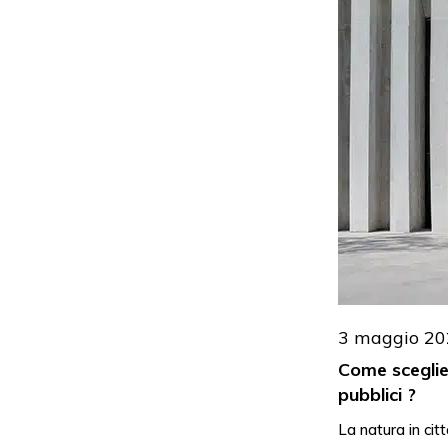
3 maggio 20
Come scegliet
pubblici ?
La natura in citt