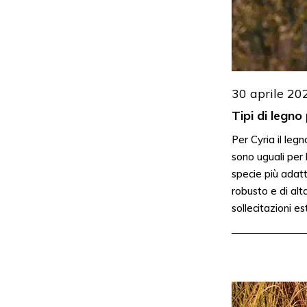
30 aprile 20
Tipi di legno
Per Cyria il leg
sono uguali per
specie più adatt
robusto e di alt
sollecitazioni es