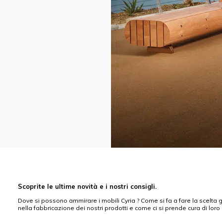
Scoprite le ultime novità e i nostri consigli.
Dove si possono ammirare i mobili Cyria ? Come si fa a fare la scelta giu
nella fabbricazione dei nostri prodotti e come ci si prende cura di loro p