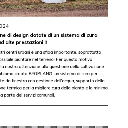
2024
ne di design dotate di un sistema di cura
d alte prestazioni !!
tri centri urbani è una sfida importante, soprattutto
ssibile piantare nel terreno! Per questo motivo
la nostra attenzione alla questione della coltivazione
abbiamo creato BYOPLAN®, un sistema di cura per
te da finestra con gestione dell'acqua, supporto della
one termica per la migliore cura della pianta e la minima
 parte dei servizi comunali.