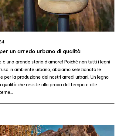
24
 per un arredo urbano di qualità
no è una grande storia d'amore! Poiché non tutti i legni
 l'uso in ambiente urbano, abbiamo selezionato le
e per la produzione dei nostri arredi urbani. Un legno
a qualità che resiste alla prova del tempo e alle
terne...