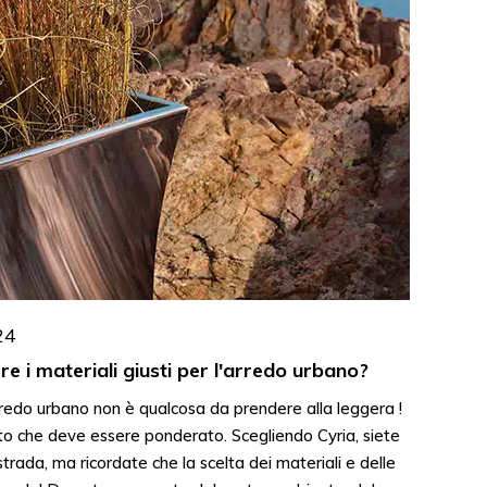
24
e i materiali giusti per l'arredo urbano?
rredo urbano non è qualcosa da prendere alla leggera !
to che deve essere ponderato. Scegliendo Cyria, siete
strada, ma ricordate che la scelta dei materiali e delle