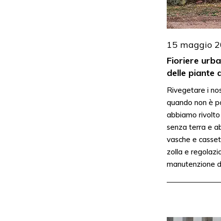
15 maggio 
Fioriere urba
delle piante a
Rivegetare i nos
quando non è po
abbiamo rivolto 
senza terra e 
vasche e casset
zolla e regolazi
manutenzione da