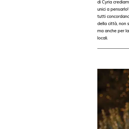
di Cyria crediam
unici a pensarlo
tutti concordano
della città, non 
ma anche per la 
locali.