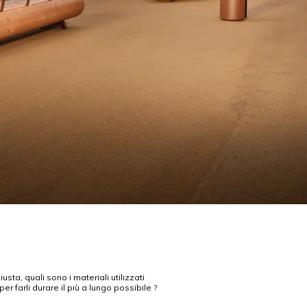
sta, quali sono i materiali utilizzati
er farli durare il più a lungo possibile ?